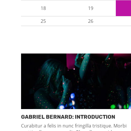
18
19
25
26
GABRIEL BERNARD: INTRODUCTION
Curabitur a felis in nunc fringilla tristique. Morbi